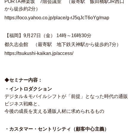
PORTA神楽坂 7階会議室 （最寄駅 飯田橋駅JR西口
から徒歩約2分）
https://loco.yahoo.co.jp/place/g-rJ5qJcT6oYg/map
【福岡】9月27日（金） 14時～16時30分
都久志会館 （最寄駅 地下鉄天神駅から徒歩約7分）
https://tsukushi-kaikan.jp/access/
◆
セミナー内容：
・イントロダクション
デジタル＆モバイルシフトが「前提」となった時代の通販
ビジネス戦略と、
今後の成長を支える通販人材に求められるもの
・カスタマー・セントリシティ（顧客中心主義）