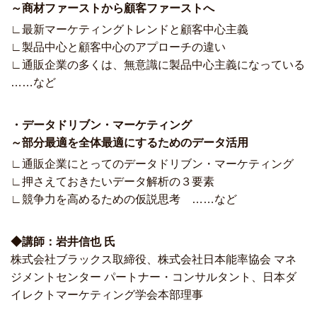
～商材ファーストから顧客ファーストへ
∟最新マーケティングトレンドと顧客中心主義
∟製品中心と顧客中心のアプローチの違い
∟通販企業の多くは、無意識に製品中心主義になっている
……など
・データドリブン・マーケティング
～部分最適を全体最適にするためのデータ活用
∟通販企業にとってのデータドリブン・マーケティング
∟押さえておきたいデータ解析の３要素
∟競争力を高めるための仮説思考 ……など
◆講師：岩井信也 氏
株式会社ブラックス取締役、株式会社日本能率協会 マネ
ジメントセンター パートナー・コンサルタント、日本ダ
イレクトマーケティング学会本部理事