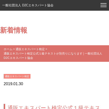
一般社団法人 D2Cエキスパート協会
新着情報
ホーム
>
通販エキスパート検定
>
通販エキスパート検定公式１級テキストが別売りになります | 一般社団法人
D2Cエキスパート協会
通販エキスパート検定
2019.01.30
通販エキスパート検定公式１級テキス